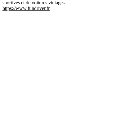
sportives et de voitures vintages.
https://www.fundriver.fr